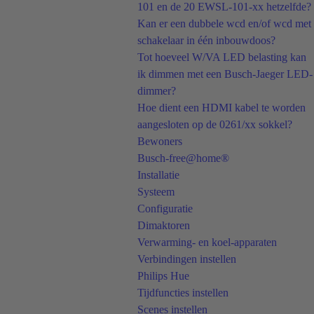
101 en de 20 EWSL-101-xx hetzelfde?
Kan er een dubbele wcd en/of wcd met
schakelaar in één inbouwdoos?
Tot hoeveel W/VA LED belasting kan
ik dimmen met een Busch-Jaeger LED-
dimmer?
Hoe dient een HDMI kabel te worden
aangesloten op de 0261/xx sokkel?
Bewoners
Busch-free@home®
Installatie
Systeem
Configuratie
Dimaktoren
Verwarming- en koel-apparaten
Verbindingen instellen
Philips Hue
Tijdfuncties instellen
Scenes instellen