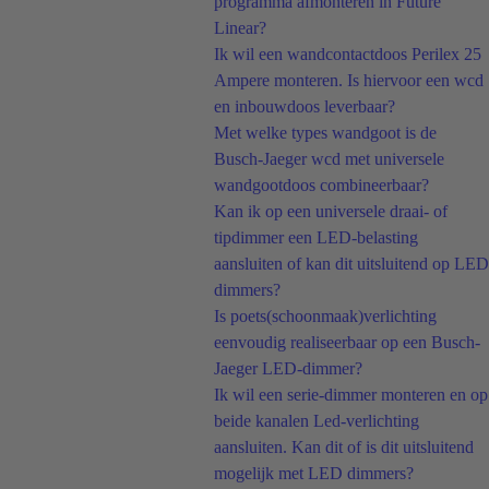
programma afmonteren in Future
Linear?
Ik wil een wandcontactdoos Perilex 25
Ampere monteren. Is hiervoor een wcd
en inbouwdoos leverbaar?
Met welke types wandgoot is de
Busch-Jaeger wcd met universele
wandgootdoos combineerbaar?
Kan ik op een universele draai- of
tipdimmer een LED-belasting
aansluiten of kan dit uitsluitend op LED
dimmers?
Is poets(schoonmaak)verlichting
eenvoudig realiseerbaar op een Busch-
Jaeger LED-dimmer?
Ik wil een serie-dimmer monteren en op
beide kanalen Led-verlichting
aansluiten. Kan dit of is dit uitsluitend
mogelijk met LED dimmers?