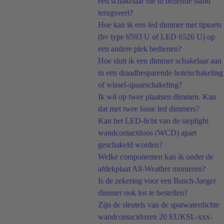
een schakelaar die in dezelfde stand
terugveert?
Hoe kan ik een led dimmer met tiptoets
(bv type 6593 U of LED 6526 U) op
een andere plek bedienen?
Hoe sluit ik een dimmer schakelaar aan
in een draadbesparende hotelschakeling
of wissel-spaarschakeling?
Ik wil op twee plaatsen dimmen. Kan
dat met twee losse led dimmers?
Kan het LED-licht van de steplight
wandcontactdoos (WCD) apart
geschakeld worden?
Welke componenten kan ik onder de
afdekplaat All-Weather monteren?
Is de zekering voor een Busch-Jaeger
dimmer ook los te bestellen?
Zijn de sleutels van de spatwaterdichte
wandcontactdozen 20 EUKSL-xxx-