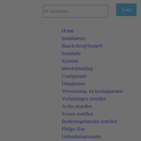
Home
Installateurs
Busch-free@home®
Installatie
Systeem
Inbedrijfstelling
Configuratie
Dimaktoren
Verwarming- en koelapparaten
Verbindingen instellen
Acties instellen
Scenes instellen
Bedieningsfuncties instellen
Philips Hue
Gebruikersaccounts