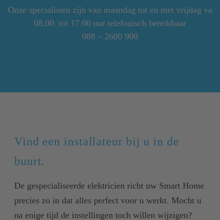
Onze specialisten zijn van maandag tot en met vrijdag va
08.00. tot 17.00 uur telefonisch bereikbaar
088 – 2600 900
Vind een installateur bij u in de
buurt.
De gespecialiseerde elektricien richt uw Smart Home
precies zo in dat alles perfect voor u werkt. Mocht u
na enige tijd de instellingen toch willen wijzigen?