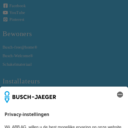
Facebook
YouTube
Pinterest
Bewoners
Busch-free@home®
Busch-Welcome®
Schakelmateriaal
Installateurs
Busch-free@home®
Busch-Welcome®
Schakelmateriaal