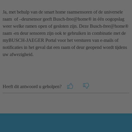
Ja, met behulp van de smart home raamsensoren of de universele
raam of –deursensor geeft Busch-free@home® in één oogopslag
weer welke ramen open of gesloten zijn. Deze Busch-free@home®
raam -en deur sensoren zijn ook te gebruiken in combinatie met de
myBUSCH-JAEGER Portal voor het versturen van e-mails of
notificaties in het geval dat een raam of deur geopend wordt tijdens
uw afwezigheid.
Heeft dit antwoord u geholpen?